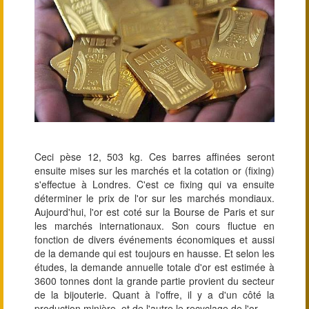
Ceci pèse 12, 503 kg. Ces barres affinées seront
ensuite mises sur les marchés et la cotation or (fixing)
s'effectue à Londres. C'est ce fixing qui va ensuite
déterminer le prix de l'or sur les marchés mondiaux.
Aujourd'hui, l'or est coté sur la Bourse de Paris et sur
les marchés internationaux. Son cours fluctue en
fonction de divers événements économiques et aussi
de la demande qui est toujours en hausse. Et selon les
études, la demande annuelle totale d'or est estimée à
3600 tonnes dont la grande partie provient du secteur
de la bijouterie. Quant à l'offre, il y a d'un côté la
production minière, et de l'autre le recyclage de l'or.